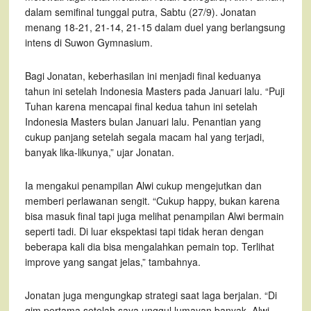
dalam semifinal tunggal putra, Sabtu (27/9). Jonatan
menang 18-21, 21-14, 21-15 dalam duel yang berlangsung
intens di Suwon Gymnasium.
Bagi Jonatan, keberhasilan ini menjadi final keduanya
tahun ini setelah Indonesia Masters pada Januari lalu. “Puji
Tuhan karena mencapai final kedua tahun ini setelah
Indonesia Masters bulan Januari lalu. Penantian yang
cukup panjang setelah segala macam hal yang terjadi,
banyak lika-likunya,” ujar Jonatan.
Ia mengakui penampilan Alwi cukup mengejutkan dan
memberi perlawanan sengit. “Cukup happy, bukan karena
bisa masuk final tapi juga melihat penampilan Alwi bermain
seperti tadi. Di luar ekspektasi tapi tidak heran dengan
beberapa kali dia bisa mengalahkan pemain top. Terlihat
improve yang sangat jelas,” tambahnya.
Jonatan juga mengungkap strategi saat laga berjalan. “Di
gim pertama setelah saya unggul lumayan banyak, Alwi