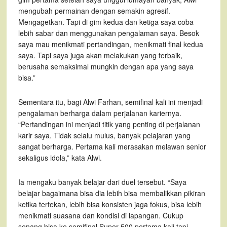
mengubah permainan dengan semakin agresif.
Mengagetkan. Tapi di gim kedua dan ketiga saya coba
lebih sabar dan menggunakan pengalaman saya. Besok
saya mau menikmati pertandingan, menikmati final kedua
saya. Tapi saya juga akan melakukan yang terbaik,
berusaha semaksimal mungkin dengan apa yang saya
bisa.”
Sementara itu, bagi Alwi Farhan, semifinal kali ini menjadi
pengalaman berharga dalam perjalanan kariernya.
“Pertandingan ini menjadi titik yang penting di perjalanan
karir saya. Tidak selalu mulus, banyak pelajaran yang
sangat berharga. Pertama kali merasakan melawan senior
sekaligus idola,” kata Alwi.
Ia mengaku banyak belajar dari duel tersebut. “Saya
belajar bagaimana bisa dia lebih bisa membalikkan pikiran
ketika tertekan, lebih bisa konsisten jaga fokus, bisa lebih
menikmati suasana dan kondisi di lapangan. Cukup
senang bisa ke semifinal Super 500 pertama kali tapi