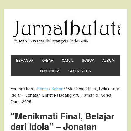
BERANDA
KABAR
CATCIL
SOSOK
ALBUM
KOMUNITAS
CONTACT US
You are here:
Home
/
Kabar
/ “Menikmati Final, Belajar dari
Idola” – Jonatan Christie Hadang Alwi Farhan di Korea
Open 2025
“Menikmati Final, Belajar
dari Idola” – Jonatan