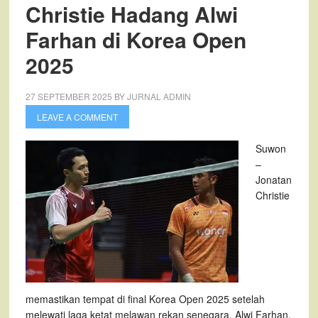
Christie Hadang Alwi
Farhan di Korea Open
2025
27 SEPTEMBER 2025
BY
JURNAL ADMIN
LEAVE A COMMENT
Suwon
–
Jonatan
Christie
memastikan tempat di final Korea Open 2025 setelah
melewati laga ketat melawan rekan senegara, Alwi Farhan,