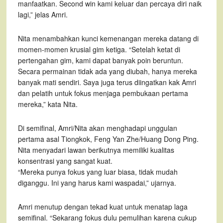
manfaatkan. Second win kami keluar dan percaya diri naik
lagi,” jelas Amri.
Nita menambahkan kunci kemenangan mereka datang di
momen-momen krusial gim ketiga. “Setelah ketat di
pertengahan gim, kami dapat banyak poin beruntun.
Secara permainan tidak ada yang diubah, hanya mereka
banyak mati sendiri. Saya juga terus diingatkan kak Amri
dan pelatih untuk fokus menjaga pembukaan pertama
mereka,” kata Nita.
Di semifinal, Amri/Nita akan menghadapi unggulan
pertama asal Tiongkok, Feng Yan Zhe/Huang Dong Ping.
Nita menyadari lawan berikutnya memiliki kualitas
konsentrasi yang sangat kuat.
“Mereka punya fokus yang luar biasa, tidak mudah
diganggu. Ini yang harus kami waspadai,” ujarnya.
Amri menutup dengan tekad kuat untuk menatap laga
semifinal. “Sekarang fokus dulu pemulihan karena cukup