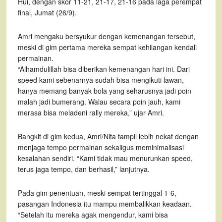
Hui, dengan skor 11-21, 21-17, 21-16 pada laga perempat
final, Jumat (26/9).
Amri mengaku bersyukur dengan kemenangan tersebut,
meski di gim pertama mereka sempat kehilangan kendali
permainan.
“Alhamdulillah bisa diberikan kemenangan hari ini. Dari
speed kami sebenarnya sudah bisa mengikuti lawan,
hanya memang banyak bola yang seharusnya jadi poin
malah jadi bumerang. Walau secara poin jauh, kami
merasa bisa meladeni rally mereka,” ujar Amri.
Bangkit di gim kedua, Amri/Nita tampil lebih nekat dengan
menjaga tempo permainan sekaligus meminimalisasi
kesalahan sendiri. “Kami tidak mau menurunkan speed,
terus jaga tempo, dan berhasil,” lanjutnya.
Pada gim penentuan, meski sempat tertinggal 1-6,
pasangan Indonesia itu mampu membalikkan keadaan.
“Setelah itu mereka agak mengendur, kami bisa