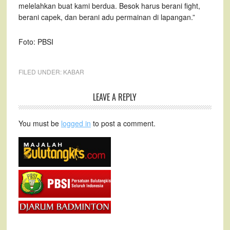
melelahkan buat kami berdua. Besok harus berani fight,
berani capek, dan berani adu permainan di lapangan.”
Foto: PBSI
FILED UNDER:
KABAR
LEAVE A REPLY
You must be
logged in
to post a comment.