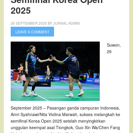
2025
26 SEPTEMBER 2025
BY
JURNAL ADMIN
LEAVE A COMMENT
Suwon,
26
September 2025 – Pasangan ganda campuran Indonesia,
Amri Syahnawi/Nita Violina Marwah, sukses melangkah ke
semifinal Korea Open 2025 setelah menyingkirkan
unggulan keempat asal Tiongkok, Guo Xin Wa/Chen Fang