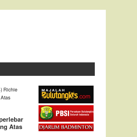
) Richie
 Atas
perlebar
ng Atas