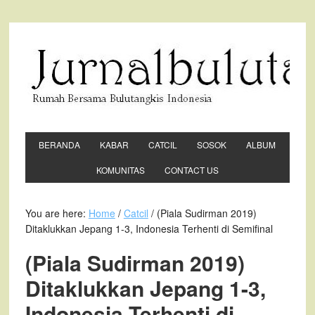
BERANDA
KABAR
CATCIL
SOSOK
ALBUM
KOMUNITAS
CONTACT US
You are here:
Home
/
Catcil
/ (Piala Sudirman 2019)
Ditaklukkan Jepang 1-3, Indonesia Terhenti di Semifinal
(Piala Sudirman 2019)
Ditaklukkan Jepang 1-3,
Indonesia Terhenti di