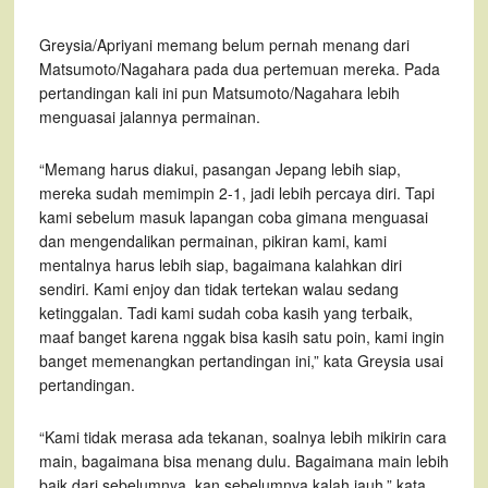
Greysia/Apriyani memang belum pernah menang dari
Matsumoto/Nagahara pada dua pertemuan mereka. Pada
pertandingan kali ini pun Matsumoto/Nagahara lebih
menguasai jalannya permainan.
“Memang harus diakui, pasangan Jepang lebih siap,
mereka sudah memimpin 2-1, jadi lebih percaya diri. Tapi
kami sebelum masuk lapangan coba gimana menguasai
dan mengendalikan permainan, pikiran kami, kami
mentalnya harus lebih siap, bagaimana kalahkan diri
sendiri. Kami enjoy dan tidak tertekan walau sedang
ketinggalan. Tadi kami sudah coba kasih yang terbaik,
maaf banget karena nggak bisa kasih satu poin, kami ingin
banget memenangkan pertandingan ini,” kata Greysia usai
pertandingan.
“Kami tidak merasa ada tekanan, soalnya lebih mikirin cara
main, bagaimana bisa menang dulu. Bagaimana main lebih
baik dari sebelumnya, kan sebelumnya kalah jauh,” kata