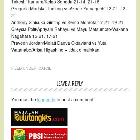
Takeshi Kamura/Keigo Sonoda 21-14, 21-18
Gregoria Mariska Tunjung vs Akane Yamaguchi 13-21, 13-
21
Anthony Sinisuka Ginting vs Kento Momota 17-21, 19-21
Greysia Polii/Apriyani Rahayu vs Mayu Matsumoto/Wakana
Nagahara 15-21, 17-21
Praveen Jordan/Melati Daeva Oktavianti vs Yuta
Watanabe/Arisa Higashino – tidak dimainkan
FILED UNDER:
CATCIL
LEAVE A REPLY
You must be
logged in
to post a comment.