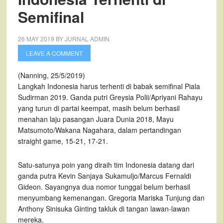
Semifinal
26 MAY 2019
BY
JURNAL ADMIN
LEAVE A COMMENT
(Nanning, 25/5/2019)
Langkah Indonesia harus terhenti di babak semifinal Piala
Sudirman 2019. Ganda putri Greysia Polii/Apriyani Rahayu
yang turun di partai keempat, masih belum berhasil
menahan laju pasangan Juara Dunia 2018, Mayu
Matsumoto/Wakana Nagahara, dalam pertandingan
straight game, 15-21, 17-21.
Satu-satunya poin yang diraih tim Indonesia datang dari
ganda putra Kevin Sanjaya Sukamuljo/Marcus Fernaldi
Gideon. Sayangnya dua nomor tunggal belum berhasil
menyumbang kemenangan. Gregoria Mariska Tunjung dan
Anthony Sinisuka Ginting takluk di tangan lawan-lawan
mereka.