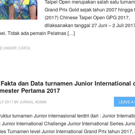
Taipei Open merupakan salah satu turnam
Grand Prix Gold sejak tahun 2007 hingga t
(2017) Chinese Taipei Open GPG 2017,
dilaksanakan tanggal 27 Juni – 2 Juli 2017
pei. Tidak ada pemain Pelatnas […]
ED UNDER:
CATCIL
 Fakta dan Data turnamen Junior International 
mester Pertama 2017
LY 2017
BY
JURNAL ADMIN
LEAVE A
uktur turnamen Junior internasional terdiri dari : Junior Internat
x Junior International Challenge Junior International Series Juni
ies Turnamen level Junior International Grand Prix tahun 2017,