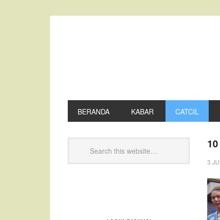
BERANDA
KABAR
CATCIL
10
3 JU